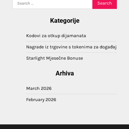
Search
for:
Kategorije
Kodovi za otkup dijamanata
Nagrade iz trgovine s tokenima za događaj
Starlight Mjesečne Bonuse
Arhiva
March 2026
February 2026