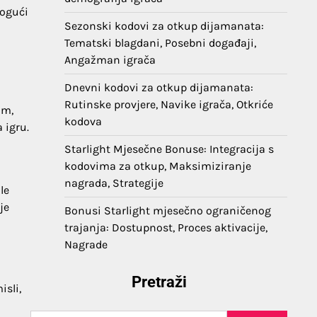
mogući
Sezonski kodovi za otkup dijamanata:
Tematski blagdani, Posebni događaji,
Angažman igrača
Dnevni kodovi za otkup dijamanata:
Rutinske provjere, Navike igrača, Otkriće
om,
kodova
 igru.
Starlight Mjesečne Bonuse: Integracija s
kodovima za otkup, Maksimiziranje
nagrada, Strategije
le
je
Bonusi Starlight mjesečno ograničenog
trajanja: Dostupnost, Proces aktivacije,
Nagrade
Pretraži
isli,