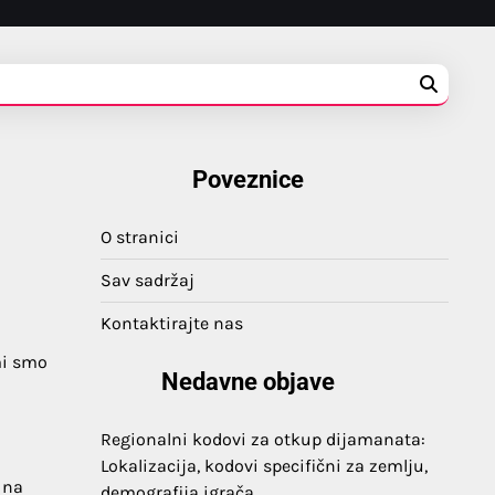
Poveznice
O stranici
Sav sadržaj
Kontaktirajte nas
mi smo
Nedavne objave
Regionalni kodovi za otkup dijamanata:
Lokalizacija, kodovi specifični za zemlju,
 na
demografija igrača