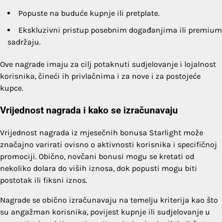
Popuste na buduće kupnje ili pretplate.
Ekskluzivni pristup posebnim događanjima ili premium
sadržaju.
Ove nagrade imaju za cilj potaknuti sudjelovanje i lojalnost
korisnika, čineći ih privlačnima i za nove i za postojeće
kupce.
Vrijednost nagrada i kako se izračunavaju
Vrijednost nagrada iz mjesečnih bonusa Starlight može
značajno varirati ovisno o aktivnosti korisnika i specifičnoj
promociji. Obično, novčani bonusi mogu se kretati od
nekoliko dolara do viših iznosa, dok popusti mogu biti
postotak ili fiksni iznos.
Nagrade se obično izračunavaju na temelju kriterija kao što
su angažman korisnika, povijest kupnje ili sudjelovanje u