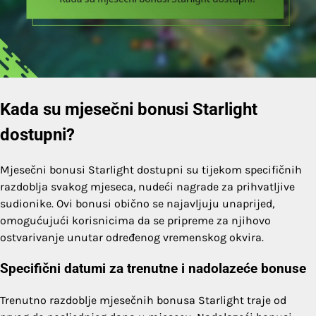
Kada su mjesečni bonusi Starlight
dostupni?
Mjesečni bonusi Starlight dostupni su tijekom specifičnih
razdoblja svakog mjeseca, nudeći nagrade za prihvatljive
sudionike. Ovi bonusi obično se najavljuju unaprijed,
omogućujući korisnicima da se pripreme za njihovo
ostvarivanje unutar određenog vremenskog okvira.
Specifični datumi za trenutne i nadolazeće bonuse
Trenutno razdoblje mjesečnih bonusa Starlight traje od