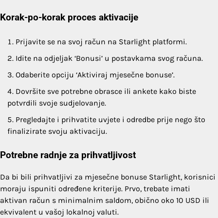
Korak-po-korak proces aktivacije
Prijavite se na svoj račun na Starlight platformi.
Idite na odjeljak ‘Bonusi’ u postavkama svog računa.
Odaberite opciju ‘Aktiviraj mjesečne bonuse’.
Dovršite sve potrebne obrasce ili ankete kako biste
potvrdili svoje sudjelovanje.
Pregledajte i prihvatite uvjete i odredbe prije nego što
finalizirate svoju aktivaciju.
Potrebne radnje za prihvatljivost
Da bi bili prihvatljivi za mjesečne bonuse Starlight, korisnici
moraju ispuniti određene kriterije. Prvo, trebate imati
aktivan račun s minimalnim saldom, obično oko 10 USD ili
ekvivalent u vašoj lokalnoj valuti.