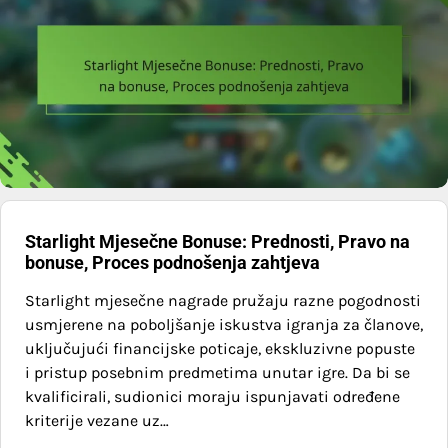
Starlight Mjesečne Bonuse: Prednosti, Pravo na
bonuse, Proces podnošenja zahtjeva
Starlight mjesečne nagrade pružaju razne pogodnosti
usmjerene na poboljšanje iskustva igranja za članove,
uključujući financijske poticaje, ekskluzivne popuste
i pristup posebnim predmetima unutar igre. Da bi se
kvalificirali, sudionici moraju ispunjavati određene
kriterije vezane uz…