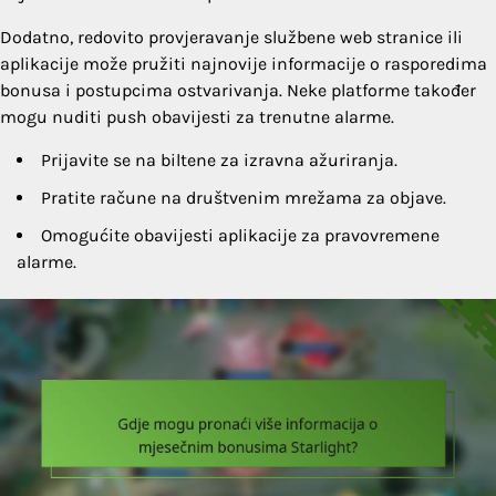
Dodatno, redovito provjeravanje službene web stranice ili
aplikacije može pružiti najnovije informacije o rasporedima
bonusa i postupcima ostvarivanja. Neke platforme također
mogu nuditi push obavijesti za trenutne alarme.
Prijavite se na biltene za izravna ažuriranja.
Pratite račune na društvenim mrežama za objave.
Omogućite obavijesti aplikacije za pravovremene
alarme.