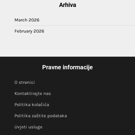
Arhiva
March 2026
February 2026
Pravne informacije
O stranici
Kontaktirajte nas
Politika kolačića
Politika zaštite podataka
Uvjeti usluge