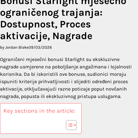
Bonusi Starlight mjesečno
ograničenog trajanja:
Dostupnost, Proces
aktivacije, Nagrade
by Jordan Blake
09/03/2026
Ograničeni mjesečni bonusi Starlight su ekskluzivne
nagrade usmjerene na poboljšanje angažmana i lojalnosti
korisnika. Da bi iskoristili ove bonuse, sudionici moraju
ispuniti kriterije prihvatljivosti i slijediti određeni proces
aktivacije, otključavajući razne poticaje poput novčanih
nagrada, popusta ili ekskluzivnog pristupa uslugama.
Key sections in the article: