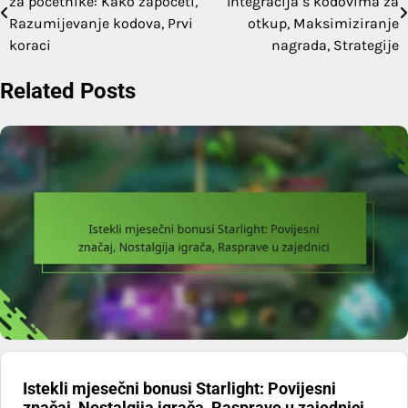
za početnike: Kako započeti,
Integracija s kodovima za
navigation
Razumijevanje kodova, Prvi
otkup, Maksimiziranje
koraci
nagrada, Strategije
Related Posts
Istekli mjesečni bonusi Starlight: Povijesni
značaj, Nostalgija igrača, Rasprave u zajednici