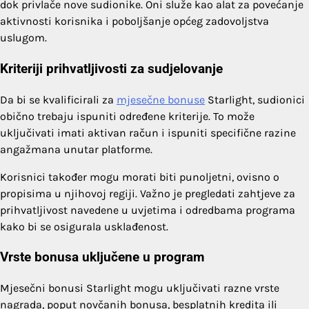
dok privlače nove sudionike. Oni služe kao alat za povećanje
aktivnosti korisnika i poboljšanje općeg zadovoljstva
uslugom.
Kriteriji prihvatljivosti za sudjelovanje
Da bi se kvalificirali za
mjesečne bonuse
Starlight, sudionici
obično trebaju ispuniti određene kriterije. To može
uključivati imati aktivan račun i ispuniti specifične razine
angažmana unutar platforme.
Korisnici također mogu morati biti punoljetni, ovisno o
propisima u njihovoj regiji. Važno je pregledati zahtjeve za
prihvatljivost navedene u uvjetima i odredbama programa
kako bi se osigurala usklađenost.
Vrste bonusa uključene u program
Mjesečni bonusi Starlight mogu uključivati razne vrste
nagrada, poput novčanih bonusa, besplatnih kredita ili