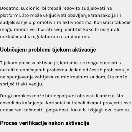
Dodatno, sudionici bi trebali redovito sudjelovati na
platformi, što može uključivati obavljanje transakcija ili
sudjelovanje u promotivnim aktivnostima. Korisnici također
mogu morati verificirati svoj identitet kako bi osigurali
usklađenost s regulatornim standardima.
Uobičajeni problemi tijekom aktivacije
Tijekom procesa aktivacije, korisnici se mogu susresti s
nekoliko uobičajenih problema. Jedan od čestih problema je
neispunjavanje zahtjeva za minimalnim saldom, što može
spriječiti aktivaciju.
Drugi problem može biti nepotpuni obrasci ili ankete, što
dovodi do kašnjenja. Korisnici bi trebali dvaput provjeriti sve
unose radi točnosti i potpunosti kako bi izbjegli ovu zamku.
Proces verifikacije nakon aktivacije