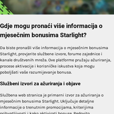
Gdje mogu pronaći više informacija o
mjesečnim bonusima Starlight?
Da biste pronašli više informacija o mjesečnim bonusima
Starlight, provjerite službene izvore, forume zajednice i
kanale društvenih mreža. Ove platforme pružaju ažuriranja,
procese aktivacije i korisničke iskustva koja mogu
poboljšati vaše razumijevanje bonusa.
Službeni izvori za ažuriranja i objave
Službena web stranica je primarni izvor za ažuriranja o
mjesečnim bonusima Starlight. Uključuje detaljne
informacije o trenutnim promocijama, kriterijima
prihvatljivosti i kako aktivirati bonuse. Redovito