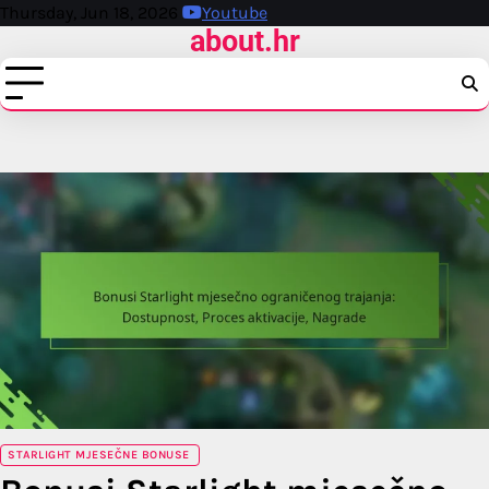
Skip
Thursday, Jun 18, 2026
Youtube
about.hr
to
content
STARLIGHT MJESEČNE BONUSE