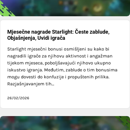
Mjesečne nagrade Starlight: Česte zablude,
Objašnjenja, Uvidi igrača
Starlight mjesečni bonusi osmišljeni su kako bi
nagradili igrače za njihovu aktivnost i angažman
tijekom mjeseca, poboljšavajući njihovo ukupno
iskustvo igranja. Međutim, zablude o tim bonusima
mogu dovesti do konfuzije i propuštenih prilika.
Razjašnjavanjem tih…
26/02/2026