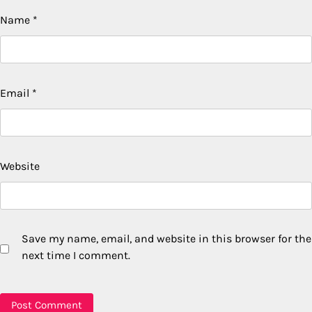
Name
*
Email
*
Website
Save my name, email, and website in this browser for the
next time I comment.