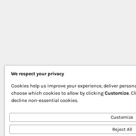
We respect your privacy
Cookies help us improve your experience, deliver persona
choose which cookies to allow by clicking
Customize
. C
decline non-essential cookies.
Customize
Reject All