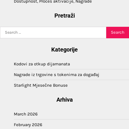
Dostupnost, Proces aktivacije, Nagrade
Pretraži
Search
for:
Kategorije
Kodovi za otkup dijamanata
Nagrade iz trgovine s tokenima za događaj
Starlight Mjesečne Bonuse
Arhiva
March 2026
February 2026