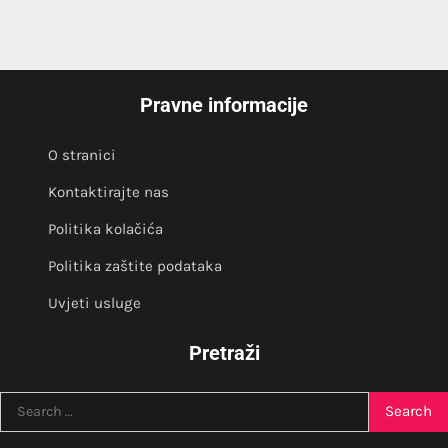
Pravne informacije
O stranici
Kontaktirajte nas
Politika kolačića
Politika zaštite podataka
Uvjeti usluge
Pretraži
Search
for: