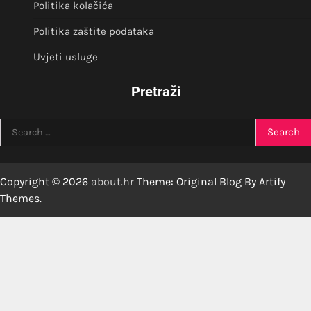
Politika kolačića
Politika zaštite podataka
Uvjeti usluge
Pretraži
Search
for:
Copyright © 2026
about.hr
Theme: Original Blog By
Artify
Themes
.