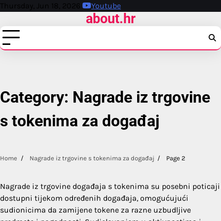
Skip
Thursday, Jun 18, 2026
Youtube
about.hr
to
content
Category:
Nagrade iz trgovine
s tokenima za događaj
Home
Nagrade iz trgovine s tokenima za događaj
Page 2
Nagrade iz trgovine događaja s tokenima su posebni poticaji
dostupni tijekom određenih događaja, omogućujući
sudionicima da zamijene tokene za razne uzbudljive