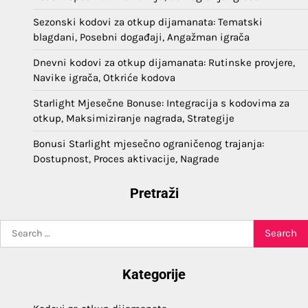
Sezonski kodovi za otkup dijamanata: Tematski
blagdani, Posebni događaji, Angažman igrača
Dnevni kodovi za otkup dijamanata: Rutinske provjere,
Navike igrača, Otkriće kodova
Starlight Mjesečne Bonuse: Integracija s kodovima za
otkup, Maksimiziranje nagrada, Strategije
Bonusi Starlight mjesečno ograničenog trajanja:
Dostupnost, Proces aktivacije, Nagrade
Pretraži
Search
for:
Kategorije