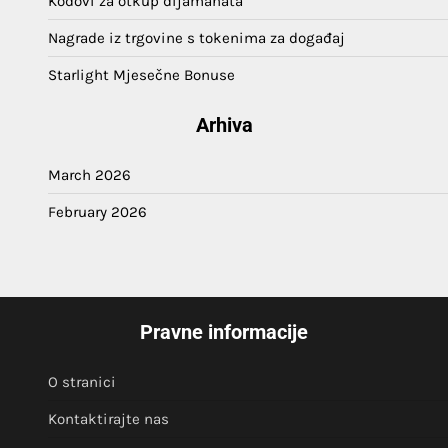
Kodovi za otkup dijamanata
Nagrade iz trgovine s tokenima za događaj
Starlight Mjesečne Bonuse
Arhiva
March 2026
February 2026
Pravne informacije
O stranici
Kontaktirajte nas