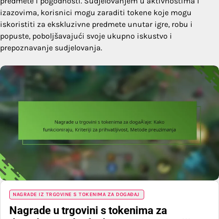
predmete i pogodnosti. Sudjelovanjem u aktivnostima i
izazovima, korisnici mogu zaraditi tokene koje mogu
iskoristiti za ekskluzivne predmete unutar igre, robu i
popuste, poboljšavajući svoje ukupno iskustvo i
prepoznavanje sudjelovanja.
NAGRADE IZ TRGOVINE S TOKENIMA ZA DOGAĐAJ
Nagrade u trgovini s tokenima za