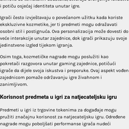
i potiču osjećaj identiteta unutar igre.
Igrači često izvještavaju o povećanom užitku kada koriste
ekskluzivne kozmetike, jer ti predmeti mogu odražavati
osobni stil i postignuća. Ova personalizacija može dovesti do
veće interakcije unutar zajednice, dok igrači prikazuju svoje
jedinstvene izgled tijekom igranja.
Osim toga, kozmetičke nagrade mogu poslužiti kao
pokretači razgovora unutar gaming zajednice, potičući
igrače da dijele svoja iskustva i preporuke. Ovaj aspekt vođen
zajednicom pomaže održavanju igre živahnom i
zanimljivom.
Korisnost predmeta u igri za natjecateljsku igru
Predmeti u igri iz trgovine tokenima za događaje mogu
pružiti značajnu korisnost za natjecateljsku igru. Određene
nagrade mogu poboljšati performanse igrača nudeći