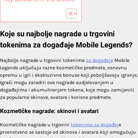
Koje su najbolje nagrade u trgovini
tokenima za događaje Mobile Legends?
Najbolje nagrade u trgovini tokenima
za događaje
Mobile
Legends uključuju razne kozmetičke predmete, osnovnu
opremu u igri i ekskluzivne bonuse koji poboljšavaju igranje.
Igrači mogu zaraditi ove nagrade sudjelovanjem u
događajima i akumuliranjem tokena, koje mogu zamijeniti
za popularne skinove, avatare i korisne predmete.
Kozmetičke nagrade: skinovi i avatari
Kozmetičke nagrade u trgovini
tokenima za događaj
e
prvenstveno se sastoje od skinova i avatara koji omogućuju