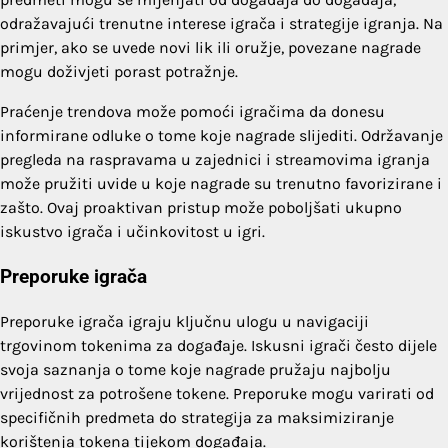
odražavajući trenutne interese igrača i strategije igranja. Na
primjer, ako se uvede novi lik ili oružje, povezane nagrade
mogu doživjeti porast potražnje.
Praćenje trendova može pomoći igračima da donesu
informirane odluke o tome koje nagrade slijediti. Održavanje
pregleda na raspravama u zajednici i streamovima igranja
može pružiti uvide u koje nagrade su trenutno favorizirane i
zašto. Ovaj proaktivan pristup može poboljšati ukupno
iskustvo igrača i učinkovitost u igri.
Preporuke igrača
Preporuke igrača igraju ključnu ulogu u navigaciji
trgovinom tokenima za događaje. Iskusni igrači često dijele
svoja saznanja o tome koje nagrade pružaju najbolju
vrijednost za potrošene tokene. Preporuke mogu varirati od
specifičnih predmeta do strategija za maksimiziranje
korištenja tokena tijekom događaja.