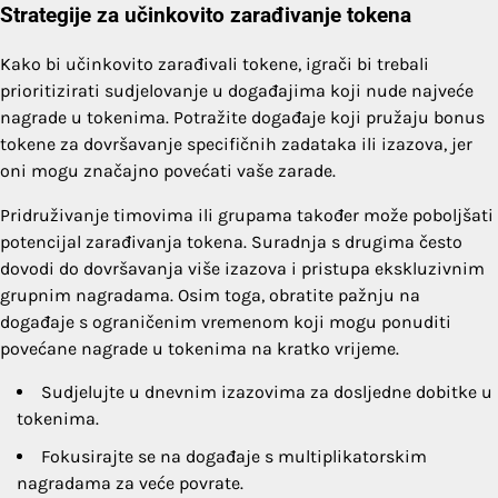
Strategije za učinkovito zarađivanje tokena
Kako bi učinkovito zarađivali tokene, igrači bi trebali
prioritizirati sudjelovanje u događajima koji nude najveće
nagrade u tokenima. Potražite događaje koji pružaju bonus
tokene za dovršavanje specifičnih zadataka ili izazova, jer
oni mogu značajno povećati vaše zarade.
Pridruživanje timovima ili grupama također može poboljšati
potencijal zarađivanja tokena. Suradnja s drugima često
dovodi do dovršavanja više izazova i pristupa ekskluzivnim
grupnim nagradama. Osim toga, obratite pažnju na
događaje s ograničenim vremenom koji mogu ponuditi
povećane nagrade u tokenima na kratko vrijeme.
Sudjelujte u dnevnim izazovima za dosljedne dobitke u
tokenima.
Fokusirajte se na događaje s multiplikatorskim
nagradama za veće povrate.