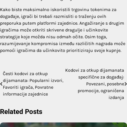
Kako biste maksimalno iskoristili trgovinu tokenima za
događaje, igrači bi trebali razmisliti o traženju ovih
preporuka putem platformi zajednice. Angažiranje s drugim
igračima može otkriti skrivene dragulje i učinkovite
strategije koje možda nisu odmah očite. Osim toga,
razumijevanje kompromisa između različitih nagrada može
pomoći igračima da učinkovito prioritiziraju svoje kupnje.
Kodovi za otkup dijamanata
Post
Česti kodovi za otkup
specifične za događaj:
dijamanata: Popularni izvori,
navigation
Povezani, posebne
Favoriti igrača, Povratne
promocije, ograničena
informacije zajednice
izdanja
Related Posts