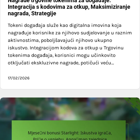
Nagrade trgovine tokenima za događaje:
Integracija s kodovima za otkup, Maksimiziranje
nagrada, Strategije
Tokeni događaja služe kao digitalna imovina koja
nagrađuje korisnike za njihovo sudjelovanje u raznim
aktivnostima, poboljšavajući njihovo ukupno
iskustvo. Integracijom kodova za otkup u Trgovinu
tokenima događaja, korisnici mogu učinkovito
otključati ekskluzivne nagrade, potičući veću…
17/02/2026