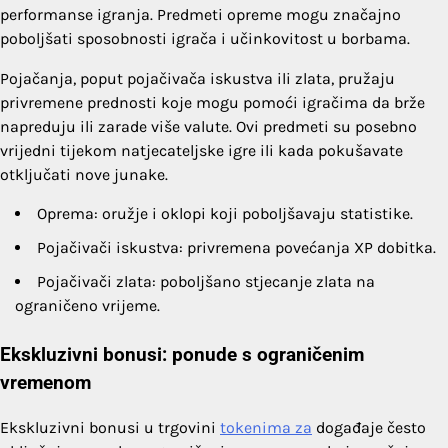
performanse igranja. Predmeti opreme mogu značajno
poboljšati sposobnosti igrača i učinkovitost u borbama.
Pojačanja, poput pojačivača iskustva ili zlata, pružaju
privremene prednosti koje mogu pomoći igračima da brže
napreduju ili zarade više valute. Ovi predmeti su posebno
vrijedni tijekom natjecateljske igre ili kada pokušavate
otključati nove junake.
Oprema: oružje i oklopi koji poboljšavaju statistike.
Pojačivači iskustva: privremena povećanja XP dobitka.
Pojačivači zlata: poboljšano stjecanje zlata na
ograničeno vrijeme.
Ekskluzivni bonusi: ponude s ograničenim
vremenom
Ekskluzivni bonusi u trgovini
tokenima za
događaje često