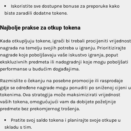
Iskoristite sve dostupne bonuse za preporuke kako
biste zaradili dodatne tokene.
Najbolje prakse za otkup tokena
Kada otkupljuju tokene, igrači bi trebali procijeniti vrijednost
nagrada na temelju svojih potreba u igranju. Prioritizirajte
nagrade koje poboljšavaju vaše iskustvo igranja, poput
ekskluzivnih predmeta ili nadogradnji koje mogu poboljšati
performanse u budućim događajima.
Razmislite o čekanju na posebne promocije ili rasprodaje
gdje se određene nagrade mogu ponuditi po sniženoj cijeni u
tokenima. Ova strategija može maksimizirati vrijednost
vaših tokena, omogućujući vam da dobijete poželjnije
predmete bez prekomjernog trošenja.
Pratite svoj saldo tokena i planirajte svoje otkupe u
skladu s tim.