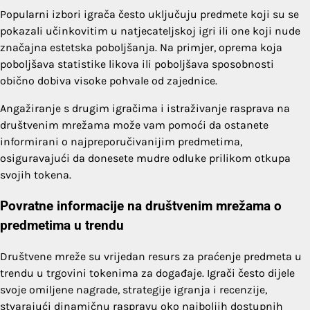
Popularni izbori igrača često uključuju predmete koji su se
pokazali učinkovitim u natjecateljskoj igri ili one koji nude
značajna estetska poboljšanja. Na primjer, oprema koja
poboljšava statistike likova ili poboljšava sposobnosti
obično dobiva visoke pohvale od zajednice.
Angažiranje s drugim igračima i istraživanje rasprava na
društvenim mrežama može vam pomoći da ostanete
informirani o najpreporučivanijim predmetima,
osiguravajući da donesete mudre odluke prilikom otkupa
svojih tokena.
Povratne informacije na društvenim mrežama o
predmetima u trendu
Društvene mreže su vrijedan resurs za praćenje predmeta u
trendu u trgovini tokenima za događaje. Igrači često dijele
svoje omiljene nagrade, strategije igranja i recenzije,
stvarajući dinamičnu raspravu oko najboljih dostupnih