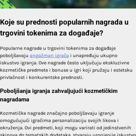
Koje su prednosti popularnih nagrada u
trgovini tokenima za događaje?
Popularne nagrade u trgovini tokenima za događaje
poboljšavaju
angažman igrača
i unapređuju ukupno
iskustvo igranja. Ove nagrade često uključuju ekskluzivne
kozmetičke predmete i bonuse u igri koji pružaju i estetsku
privlačnost i konkurentske prednosti.
Poboljšanja igranja zahvaljujući kozmetičkim
nagradama
Kozmetičke nagrade značajno poboljšavaju igranje
omogućujući igračima personalizaciju svojih likova i
okruženja. Ovi predmeti, koji mogu varirati od jedinstvenih
skinova do tematskih dodataka, stvaraju uronjenije iskustvo