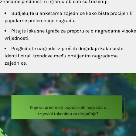
značajne prednosti u igranju obično su traženiji.
Sudjelujte u anketama zajednice kako biste procijenili
popularne preferencije nagrada.
Pitajte iskusne igrače za preporuke o nagradama visoke
vrijednosti.
Pregledajte nagrade iz prošlih događaja kako biste
identificirali trendove među omiljenim nagradama
zajednice.