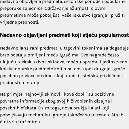
nedavno objavljene predmete, sezonske ponude i popularne
preporuke zajednice. Održavanje ažurnosti o ovim
predmetima može poboljšati vaše iskustvo igranja i pružiti
vrijedne prednosti.
Nedavno objavljeni predmeti koji stječu popularnost
Nedavno lansirani predmeti u trgovini tokenima za događaje
brzo postaju omiljeni među igračima. Ove nagrade često
uključuju ekskluzivne skinove, moćnu opremu i jedinstvene
kolekcionarske predmete koji nisu dostupni drugdje. Igrače
posebno privlače predmeti koji nude i estetsku privlačnost i
prednosti u igranju.
Na primjer, najnoviji skinovi likova dobili su pozitivne
povratne informacije zbog svojih živopisnih dizajna i
posebnih efekata. Osim toga, nova oružja i alati koji
poboljšavaju mehaniku igranja također su u trendu, što ih
čini vrlo traženima.