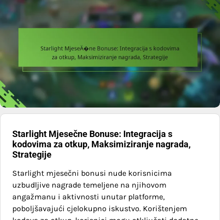
Starlight Mjesečne Bonuse: Integracija s
kodovima za otkup, Maksimiziranje nagrada,
Strategije
Starlight mjesečni bonusi nude korisnicima
uzbudljive nagrade temeljene na njihovom
angažmanu i aktivnosti unutar platforme,
poboljšavajući cjelokupno iskustvo. Korištenjem