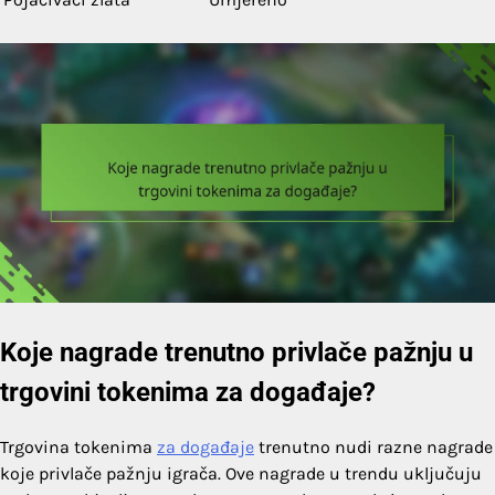
Koje nagrade trenutno privlače pažnju u
trgovini tokenima za događaje?
Trgovina tokenima
za događaje
trenutno nudi razne nagrade
koje privlače pažnju igrača. Ove nagrade u trendu uključuju