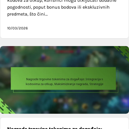
kodova za otkup, korisnici mogu otključati dodatne
pogodnosti, poput bonus bodova ili ekskluzivnih
predmeta, što čini…
10/03/2026