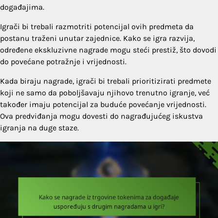
događajima.
Igrači bi trebali razmotriti potencijal ovih predmeta da
postanu traženi unutar zajednice. Kako se igra razvija,
određene ekskluzivne nagrade mogu steći prestiž, što dovodi
do povećane potražnje i vrijednosti.
Kada biraju nagrade, igrači bi trebali prioritizirati predmete
koji ne samo da poboljšavaju njihovo trenutno igranje, već
također imaju potencijal za buduće povećanje vrijednosti.
Ova predviđanja mogu dovesti do nagrađujućeg iskustva
igranja na duge staze.