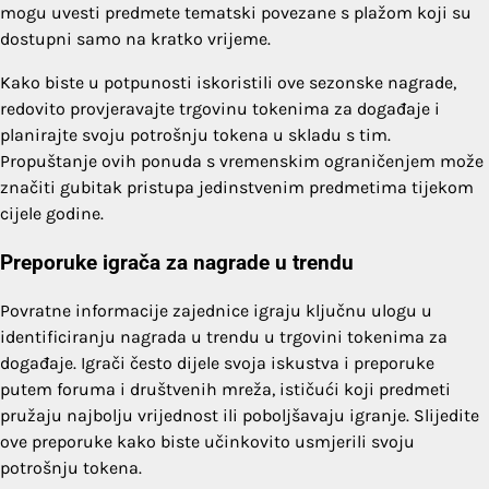
mogu uvesti predmete tematski povezane s plažom koji su
dostupni samo na kratko vrijeme.
Kako biste u potpunosti iskoristili ove sezonske nagrade,
redovito provjeravajte trgovinu tokenima za događaje i
planirajte svoju potrošnju tokena u skladu s tim.
Propuštanje ovih ponuda s vremenskim ograničenjem može
značiti gubitak pristupa jedinstvenim predmetima tijekom
cijele godine.
Preporuke igrača za nagrade u trendu
Povratne informacije zajednice igraju ključnu ulogu u
identificiranju nagrada u trendu u trgovini tokenima za
događaje. Igrači često dijele svoja iskustva i preporuke
putem foruma i društvenih mreža, ističući koji predmeti
pružaju najbolju vrijednost ili poboljšavaju igranje. Slijedite
ove preporuke kako biste učinkovito usmjerili svoju
potrošnju tokena.