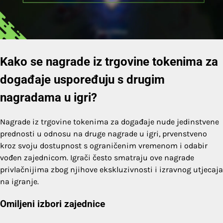
Kako se nagrade iz trgovine tokenima za
događaje uspoređuju s drugim
nagradama u igri?
Nagrade iz trgovine tokenima za događaje nude jedinstvene
prednosti u odnosu na druge nagrade u igri, prvenstveno
kroz svoju dostupnost s ograničenim vremenom i odabir
vođen zajednicom. Igrači često smatraju ove nagrade
privlačnijima zbog njihove ekskluzivnosti i izravnog utjecaja
na igranje.
Omiljeni izbori zajednice