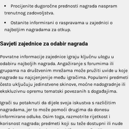
Procijenite dugoročne prednosti nagrada naspram
trenutnog zadovoljstva.
Ostanite informirani o raspravama u zajednici o
najboljim nagradama za otkup.
Savjeti zajednice za odabir nagrada
Povratne informacije zajednice igraju ključnu ulogu u
odabiru najboljih nagrada. Angažiranje s forumima ili
grupama na društvenim mrežama može pružiti uvide u koje
nagrade su najcjenjenije među igračima. Popularni predmeti
često uključuju jedinstvene skinove, moćne nadogradnje ili
ekskluzivnu opremu tematski povezanih s događajima.
Igrači su potaknuti da dijele svoja iskustva s različitim
nagradama, jer to može pomoći drugima da donesu
informirane odluke. Osim toga, razmotrite rijetkost i
korisnost nagrada; predmeti koji su teže dostupni ili nude