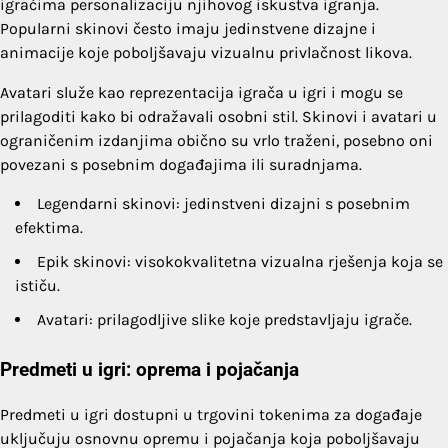
igračima personalizaciju njihovog iskustva igranja.
Popularni skinovi često imaju jedinstvene dizajne i
animacije koje poboljšavaju vizualnu privlačnost likova.
Avatari služe kao reprezentacija igrača u igri i mogu se
prilagoditi kako bi odražavali osobni stil. Skinovi i avatari u
ograničenim izdanjima obično su vrlo traženi, posebno oni
povezani s posebnim događajima ili suradnjama.
Legendarni skinovi: jedinstveni dizajni s posebnim
efektima.
Epik skinovi: visokokvalitetna vizualna rješenja koja se
ističu.
Avatari: prilagodljive slike koje predstavljaju igrače.
Predmeti u igri: oprema i pojačanja
Predmeti u igri dostupni u trgovini tokenima za događaje
uključuju osnovnu opremu i pojačanja koja poboljšavaju