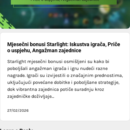
Mjesečni bonusi Starlight: Iskustva igrača, Priče
o uspjehu, Angažman zajednice
Starlight mjesečni bonusi osmišljeni su kako bi
poboljšali angažman igrača i igru nudeći razne
nagrade. Igrači su izvijestili o značajnim prednostima,
uključujući povećane dobitke i poboljšane strategije,
dok vibrantna zajednica potiče suradnju kroz
zajedničke doživljaje…
27/02/2026